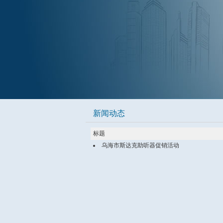
新闻动态
标题
乌海市斯达克助听器促销活动