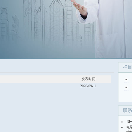
栏
发表时间
2020-09-11
联
周
电话