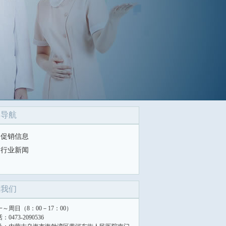
目导航
促销信息
行业新闻
系我们
一～周日（8：00－17：00）
：0473-2090536