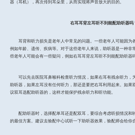
器（耳机），再次传到耳朵里，从而实现将声音放大的目的。
右耳耳背左耳听不到能配助听器吗
耳背和听力损失是老年人中常见的问题。一些老年人可能因为
例如年龄、遗传、疾病等。对于这些老年人来说，助听器是一种非
些老年人可能会有一些疑问，例如右耳耳背左耳听不到能配助听器
可以先去医院耳鼻喉科检查听力情况，如果右耳有残余听力，
助听器，如果左耳没有任何听力，那还是要把右耳利用起来。如果
议双耳选配助听器的，这样才能保护残余听力和听功能。
配助听器时，选择配单耳还是配双耳，要综合考虑听损情况和
的最佳方案。建议去验配中心试听一下助听器效果，验配师会给你