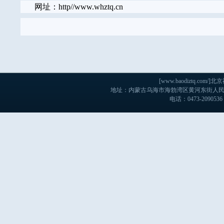
网址：http//www.whztq.cn
[www.baodiztq.c
地址：内蒙古乌海市海勃湾区黄河东街人民医院
电话：0473-2090