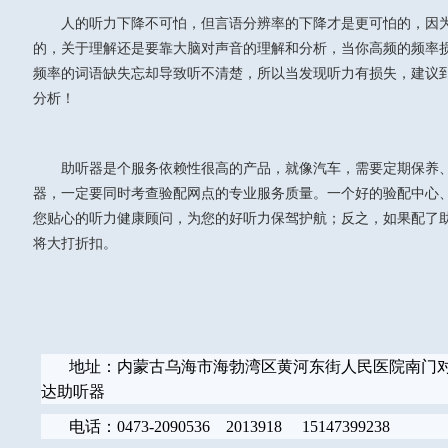
人的听力下降不可怕，但言语分辨率的下降才是更可怕的，因
的，关于理解还是要靠大脑对声音的理解和分析，当你高频的频率
频率的词语缺失忘却导致听不清楚，所以当发现听力有损失，建议
分析！
助听器是个服务依赖性很高的产品，就像汽车，需要定期保养
器，一定要同时考查验配网点的专业服务质量。一个好的验配中心
您贴心的听力健康顾问，为您的好听力保驾护航；反之，如果配了
将大打折扣。
地址：内蒙古乌海市海勃湾区黄河东街人民医院南门
达助听器
电话：0473-2090536 2013918 15147399238