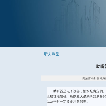
听力课堂
助听
内蒙古助听器乌海验配中心
助听器是电子设备，怕水是肯定的。
班腐蚀性较强，所以夏天是助听器易坏
以及平时一定要多注意保养。