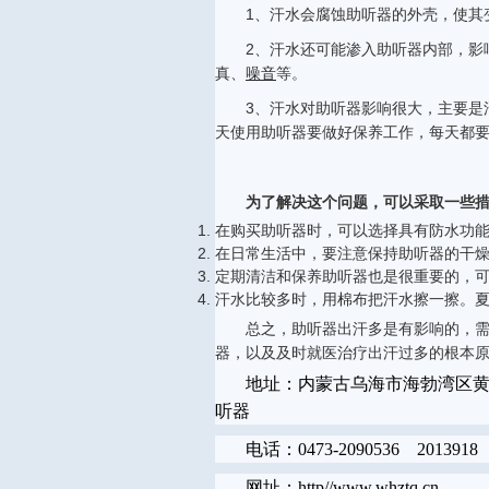
1、汗水会腐蚀助听器的外壳，使其
2、汗水还可能渗入助听器内部，影
真、
噪音
等。
3、汗水对助听器影响很大，主要是
天使用助听器要做好保养工作，每天都
为了解决这个问题，可以采取一些
在购买助听器时，可以选择具有防水功
在日常生活中，要注意保持助听器的干
定期清洁和保养助听器也是很重要的，
汗水比较多时，用棉布把汗水擦一擦。
总之，助听器出汗多是有影响的，
器，以及及时就医治疗出汗过多的根本
地址：内蒙古乌海市海勃湾区
听器
电话：0473-2090536 2013918 
网址：http//www.whztq.cn