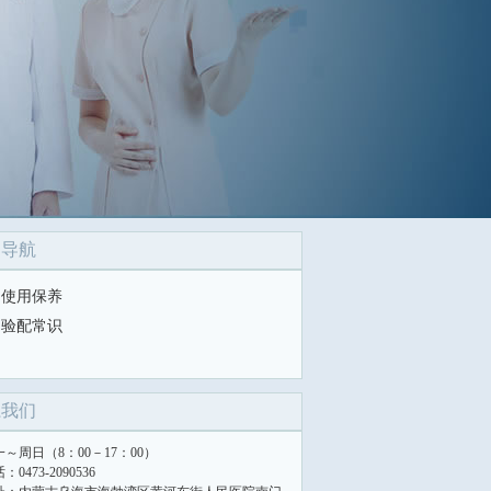
目导航
使用保养
验配常识
系我们
一～周日（8：00－17：00）
：0473-2090536