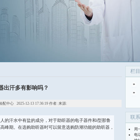
栏
器出汗多有影响吗？
 2025-12-13 17:36:19 作者: 来源:
联
人的汗水中有盐的成分，对于助听器的电子器件和i型那鲁
的高峰期。在选购助听器时可以留意选购防潮功能的助听器，
周
电话