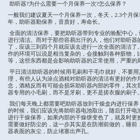
助听器?为什么需要一个月保养一次?怎么保养？
一般我们建议夏天一个月保养一次，冬天，2.3个月
年，助听器勤保养，音质好，寿命长。
全面的清洁保养，要把助听器带到专业的验配中心，
进行清洁。而对于那些容易出汗的人，他们对助听器
了，应该三到四个月就应该去进行一次全面的清洁了
作的环境可以说是相当复杂的，会接触到各种脏物，
等，这些东西都是会影响助听器的正常使用，严重的
平日清洁助听器的时候用毛刷和干毛巾就好，不要用
理，有些人认为涂点酒精对助听器的清洁有更好的作
念，酒精反而有可能会损坏助听器内部的零件，其次
器专用的小毛刷，而不是牙刷，更不是搓衣服的刷子
我们每天晚上都需要吧助听器放到干燥盒内进行保养
的时候，我们应该先将助听器电池取出，随后打开电
进行干燥保养，如果内部的干燥饼变色了，就及时更
需要做好防尘的，这一步其实是在防潮前做的，睡前
器表面的灰尘，防止堵塞出声孔。