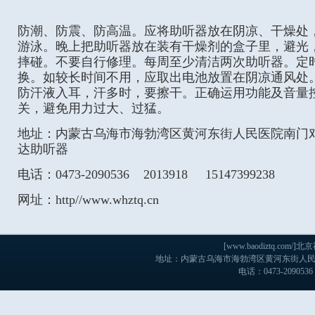
防潮、防震、防高温。应将助听器放在阴凉、干燥处
游泳。晚上把助听器放在装有干燥剂的盒子里，避光
摔碰。不要自行修理。每周至少清洁两次助听器。定
换。如较长时间不用，应取出电池放置在阴凉通风处
防汗液入耳，汗多时，要擦干。正确运用功能及音量
关，避免用力过大、过猛。
地址：内蒙古乌海市海勃湾区黄河东街人民医院南门
达助听器
电话：0473-2090536 2013918 15147399238
网址：http//www.whztq.cn
[www.baodiztq.c
地址：内蒙古乌海市海勃湾区黄河东街人民医院
电话：0473-2090